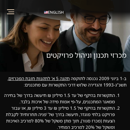
ENGLISH
מכרזי תכנון וניהול פרויקטים
ב-1 ביוני 2009 נכנסה לתוקפה
תקנה 5 א' לתקנות חובת המכרזים
,
תשנ"ג-1993 והגדירה שלוש דרכי התקשרות עם מתכננים:
התקשרות בהיקף של עד 1.5 מיליון ₪ תיעשה בדרך של בחירה
ממאגר המתכננים, על-פי אמות מידה של איכות בלבד.
התקשרות בהיקף של 1.5 מיליון ₪ עד 3 מיליון ₪, או עבור
פרויקט בלתי מוגדר, תיעשה בדרך של 'פניה תחרותית' לקבלת
הצעות (מכרז סגור), תוך מתן משקל של 80% למרכיב האיכות
ומשקל של 20% למרכיב המחיר.