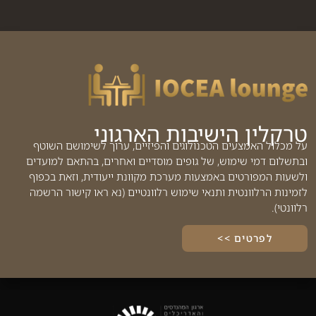
טרקלין הישיבות הארגוני
על מכלול האמצעים הטכנולוגים והפיזיים, ערוך לשימושם השוטף
ובתשלום דמי שימוש, של גופים מוסדיים ואחרים, בהתאם למועדים
ולשעות המפורטים באמצעות מערכת מקוונת ייעודית, וזאת בכפוף
לזמינות הרלוונטית ותנאי שימוש רלוונטיים (נא ראו קישור הרשמה
רלוונטי).
לפרטים >>