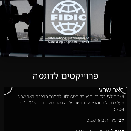
פרוייקטים לדוגמה
באר שבע
גשר הולכי רגל בין הפארק הטכנולוגי לתחנת הרכבת באר שבע
מעל למסילות והרציפים, גשר פלדה בשני מפתחים של 110 מ'
ו-70 מ' .
יזם
: עיריית באר שבע.
אדריכל
: בר אוריין אדריכלים.