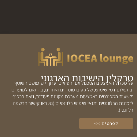
טרקלין הישיבות הארגוני
על מכלול האמצעים הטכנולוגים והפיזיים, ערוך לשימושם השוטף
ובתשלום דמי שימוש, של גופים מוסדיים ואחרים, בהתאם למועדים
ולשעות המפורטים באמצעות מערכת מקוונת ייעודית, וזאת בכפוף
לזמינות הרלוונטית ותנאי שימוש רלוונטיים (נא ראו קישור הרשמה
רלוונטי).
לפרטים >>