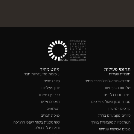
תחומי פעילות
ניווט מהיר
חוברות פעילות
5 סיבות מדוע להיות חבר
מכרזי איכות אל מול מכרזי מחיר
טיוב נתונים
שלוחות הפעילויות
יומן פעילויות
דיני תחרות כלכלית
טרקלין הישיבות
מכרזי תכנון וניהול פרויקטים
הצטרפו אלינו
קורסים וימי עיון
תשלומים
סיורים מקצועיים בחו"ל
כניסת חברים
השתלמויות מקצועיות בארץ
שפי סוכנות ביטוח לענפי ההנדסה
והאדריכלות בע"מ
כנסים ואסיפות שנתיות