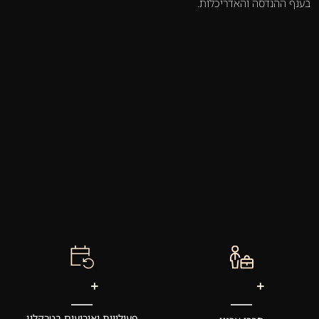
בענף ההנדסה והאדריכלות.
+
+
פעילויות ואירועים בטרקלין