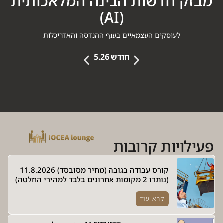
מבזק חדשות הבינה המלאכותית
(AI)
לעוסקים העצמאיים בענף ההנדסה והאדריכלות
חודש 5.26
חודש 6.26
פעילויות קרובות
קורס עבודה בגובה (מחיר מסובסד) 11.8.2026
(נותרו 2 מקומות אחרונים בלבד למהירי החלטה)
קרא עוד