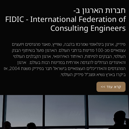
חברות הארגון ב-
FIDIC - International Federation of
Consulting Engineers
פידיק, ארגון בינלאומי שמרכזו בז'נבה, שווייץ, מאגד מהנדסים ויועצים
עצמאיים מכ-100 מדינות ברחבי העולם. הארגון פועל בשיתוף הבנק
העולמי, הבנקים לפיתוח, האיחוד האירופאי, ארגון הקבלנים העולמי
והאיגודים הגדולים להנדסה אזרחית במדינות רבות בעולם. ארגון
המהנדסים והאדריכלים העצמאיים בישראל חבר בפידיק משנת 2004, אז
ביקרו בארץ נשיא ומנכ"ל פידיק העולמי.
קרא עוד >>