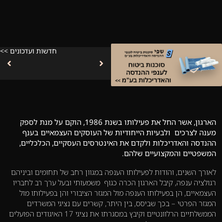
חדשות ועדכונים >>
הארגון, אשר החל את פעילותו בשנת 1986, הוקם על מנת לספק
מענה לצרכים ולבעיות הייחודיות של העוסקים העצמאיים בענף
ההנדסה והאדריכלות ולקדם את האינטרסים העסקיים, הכלכליים,
המשפטיים והמקצועיים שלהם.
לאורך השנים, והודות לפעילותו הענפה במגוון רחב של תחומים וביניהם
רגולציה ענפה, קיבל הארגון הכרה כגוף משמעותי ובעל ערך רב לחבריו
העצמאיים, הן בפעילותו הענפה מול המגזר הציבורי והן בפעילותו מול
המגזר הפרטי – בכך שביסס, בין היתר, קשרים עם נציגי המשרדים
הממשלתיים הרלוונטיים וקיבץ במסגרתו את נציגי 17 האיגודים הפועלים