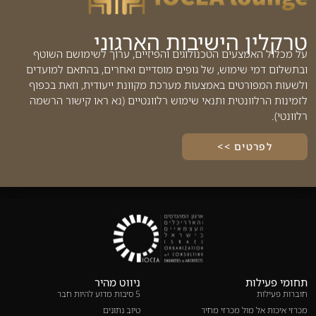
טרקלין הישיבות הארגוני
על מכלול האמצעים הטכנולוגים והפיזיים, ערוך לשימושם השוטף
ובתשלום דמי שימוש, של גופים מוסדיים ואחרים, בהתאם למועדים
ולשעות המפורטים באמצעות מערכת מקוונת ייעודית, וזאת בכפוף
לזמינות הרלוונטית ותנאי שימוש רלוונטיים (נא ראו קישור הרשמה
רלוונטי).
לפרטים >>
תחומי פעילות
ניווט מהיר
חוברות פעילות
5 סיבות מדוע להיות חבר
מכרזי איכות אל מול מכרזי מחיר
טיוב נתונים