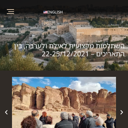
ENGLISH
השתלמות מקצועית לאילת ולערבה, בין
התאריכים – 22-25/12/2021