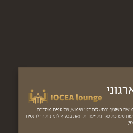
גוני
מושם השוטף ובתשלום דמי שימוש, של גופים מוסדיים
 מערכת מקוונת ייעודית, וזאת בכפוף לזמינות הרלוונטית
י).