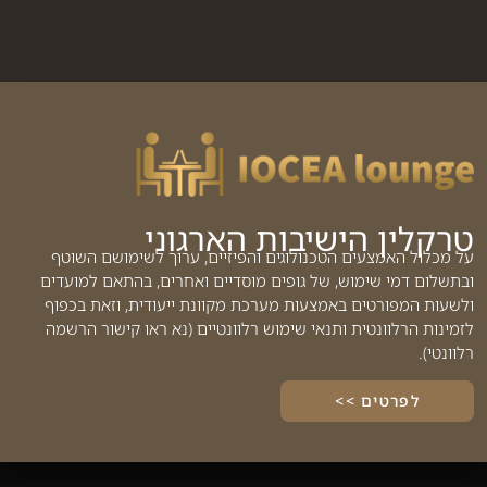
טרקלין הישיבות הארגוני
על מכלול האמצעים הטכנולוגים והפיזיים, ערוך לשימושם השוטף
ובתשלום דמי שימוש, של גופים מוסדיים ואחרים, בהתאם למועדים
ולשעות המפורטים באמצעות מערכת מקוונת ייעודית, וזאת בכפוף
לזמינות הרלוונטית ותנאי שימוש רלוונטיים (נא ראו קישור הרשמה
רלוונטי).
לפרטים >>