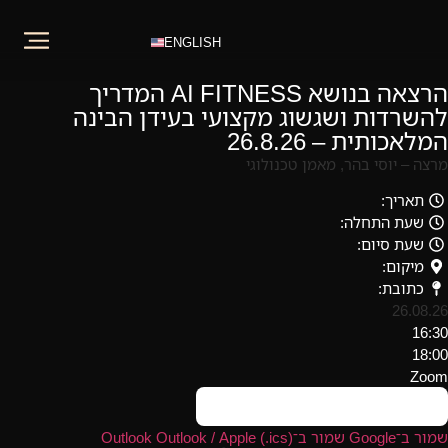
ENGLISH
הרצאה בנושא AI FITNESS המדריך
להשרדות ושגשוג מקצועי בעידן הבינה
המלאכותית – 26.8.26
מרצה – יוסי בהר, מאמן טכנולוגי
תאריך:
שעת התחלה:
שעת סיום:
מיקום:
כתובת:
26.08.26
16:30
18:00
Zoom
לצפיה בפרטי האירוע >>
שמור ב־Google
שמור ב־Outlook
Outlook / Apple (‎.ics)