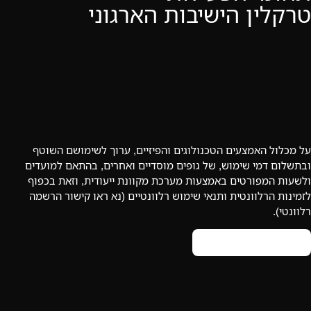
טרקלין הישיבות הארגוני
על מכלול האמצעים הטכנולוגים והפיזיים, ערוך לשימושם השוטף
ובתשלום דמי שימוש, של גופים מוסדיים ואחרים, בהתאם למועדים
ולשעות המפורטים באמצעות מערכת מקוונת ייעודית, וזאת בכפוף
לזמינות הרלוונטית ותנאי שימוש רלוונטיים (נא ראו קישור הרשמה
רלוונטי).
לפרטים >>