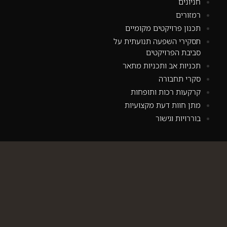
חניונים
רמזורים
תכנון פרויקטים מקומיים
תסקירי השפעה תנועתית על
סביבת הפרויקטים
תכניות אב ותכניות מתאר
סקרי תחבורה
קרקעות רכות ותופחות
מתן חוות דעת מקצועיות
בוררויות וגישור