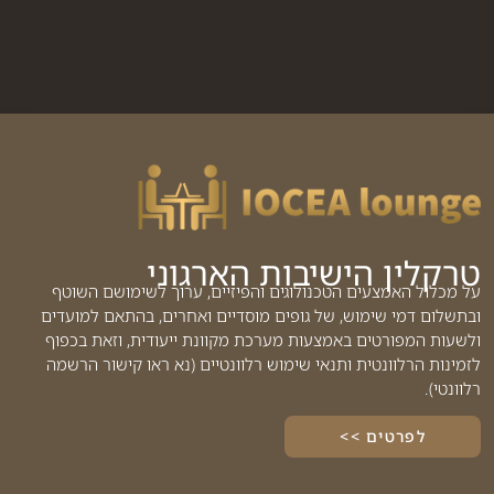
טרקלין הישיבות הארגוני
על מכלול האמצעים הטכנולוגים והפיזיים, ערוך לשימושם השוטף
ובתשלום דמי שימוש, של גופים מוסדיים ואחרים, בהתאם למועדים
ולשעות המפורטים באמצעות מערכת מקוונת ייעודית, וזאת בכפוף
לזמינות הרלוונטית ותנאי שימוש רלוונטיים (נא ראו קישור הרשמה
רלוונטי).
לפרטים >>