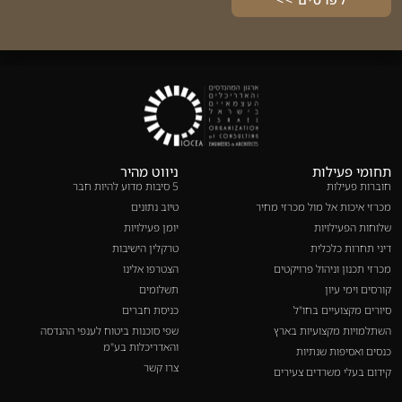
תחומי פעילות
ניווט מהיר
חוברות פעילות
5 סיבות מדוע להיות חבר
מכרזי איכות אל מול מכרזי מחיר
טיוב נתונים
שלוחות הפעילויות
יומן פעילויות
דיני תחרות כלכלית
טרקלין הישיבות
מכרזי תכנון וניהול פרויקטים
הצטרפו אלינו
קורסים וימי עיון
תשלומים
סיורים מקצועיים בחו"ל
כניסת חברים
השתלמויות מקצועיות בארץ
שפי סוכנות ביטוח לענפי ההנדסה
והאדריכלות בע"מ
כנסים ואסיפות שנתיות
צרו קשר
קידום בעלי משרדים צעירים