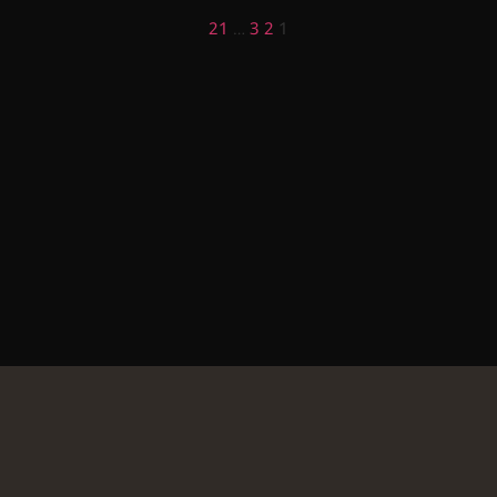
21
…
3
2
1