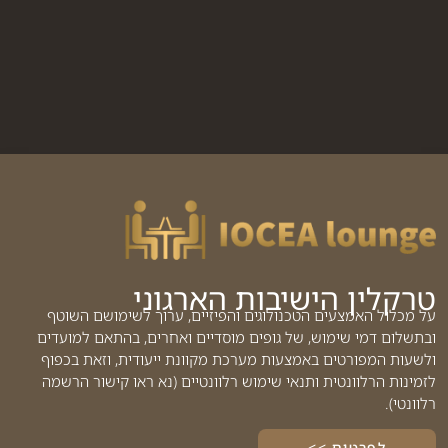
טרקלין הישיבות הארגוני
על מכלול האמצעים הטכנולוגים והפיזיים, ערוך לשימושם השוטף
ובתשלום דמי שימוש, של גופים מוסדיים ואחרים, בהתאם למועדים
ולשעות המפורטים באמצעות מערכת מקוונת ייעודית, וזאת בכפוף
לזמינות הרלוונטית ותנאי שימוש רלוונטיים (נא ראו קישור הרשמה
רלוונטי).
לפרטים >>