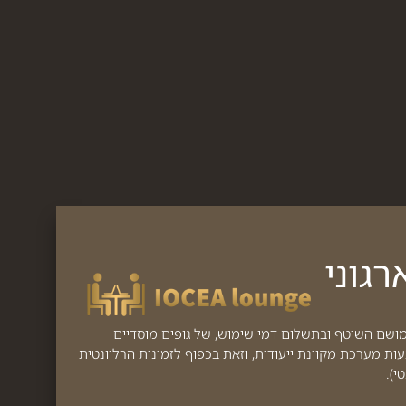
גוני
מושם השוטף ובתשלום דמי שימוש, של גופים מוסדיים
 מערכת מקוונת ייעודית, וזאת בכפוף לזמינות הרלוונטית
י).