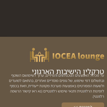
טרקלין הישיבות הארגוני
על מכלול האמצעים הטכנולוגים והפיזיים, ערוך לשימושם השוטף
ובתשלום דמי שימוש, של גופים מוסדיים ואחרים, בהתאם למועדים
ולשעות המפורטים באמצעות מערכת מקוונת ייעודית, וזאת בכפוף
לזמינות הרלוונטית ותנאי שימוש רלוונטיים (נא ראו קישור הרשמה
רלוונטי).
לפרטים >>