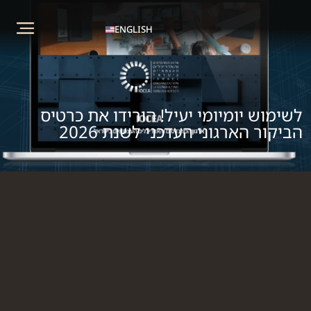
ENGLISH
לשימוש יומיומי יעיל! הורידו את כרטיס
הביקור הארגוני העדכני לשנת 2026