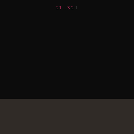
21
…
3
2
1