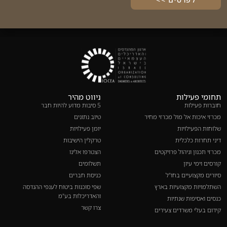
תחומי פעילות
ניווט מהיר
חוברות פעילות
5 סיבות מדוע להיות חבר
מכרזי איכות אל מול מכרזי מחיר
טיוב נתונים
שלוחות הפעילויות
יומן פעילויות
דיני תחרות כלכלית
טרקלין הישיבות
מכרזי תכנון וניהול פרויקטים
הצטרפו אלינו
קורסים וימי עיון
תשלומים
סיורים מקצועיים בחו"ל
כניסת חברים
השתלמויות מקצועיות בארץ
שפי סוכנות ביטוח לענפי ההנדסה
והאדריכלות בע"מ
כנסים ואסיפות שנתיות
צרו קשר
קידום בעלי משרדים צעירים