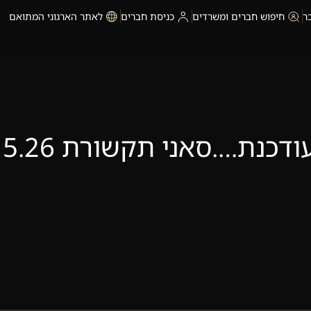
ר
חיפוש חברים ומשרדים
כניסת חברים
לאתר הארגוני המתואם
כנת….סאני תקשורת 5.26