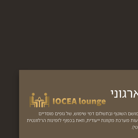
גוני
מושם השוטף ובתשלום דמי שימוש, של גופים מוסדיים
 מערכת מקוונת ייעודית, וזאת בכפוף לזמינות הרלוונטית
י).